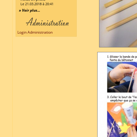
Le 21.03.2018 à 20:41
» Voir plus...
Login Administration