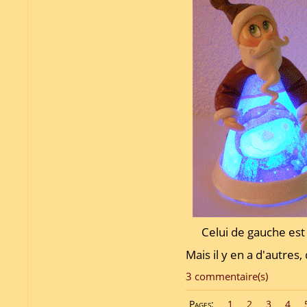
Celui de gauche est
Mais il y en a d'autres,
3 commentaire(s)
Pages:
1
2
3
4