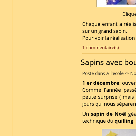
Cliqu
Chaque enfant a réalis
sur un grand sapin.
Pour voir la réalisatio
1 commentaire(s)
Sapins avec bou
Posté dans À l'école -> N
1 er décembre
: ouve
Comme l'année passée
petite surprise ( mai
jours qui nous séparen
Un
sapin de Noël
géa
technique du
quilling