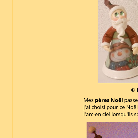
© 
Mes
pères Noël
passen
j'ai choisi pour ce Noë
l'arc-en ciel lorsqu'ils 