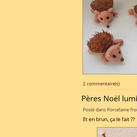
2 commentaire(s)
Pères Noël lum
Posté dans Porcelaine fro
Et en brun, ça le fait ??