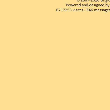
© 2007-2026 Brigi
Powered and designed by
6717253 visites - 646 message