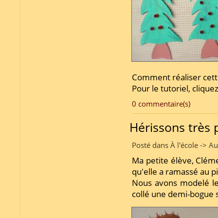
Comment réaliser cette
Pour le tutoriel, clique
0 commentaire(s)
Hérissons très 
Posté dans À l'école -> A
Ma petite élève, Clém
qu'elle a ramassé au p
Nous avons modelé l
collé une demi-bogue s