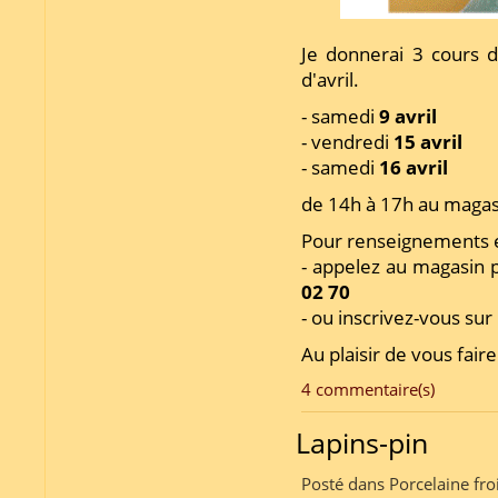
Je donnerai 3 cours 
d'avril.
- samedi
9 avril
- vendredi
15 avril
- samedi
16 avril
de 14h à 17h au maga
Pour renseignements et
- appelez au magasin 
02 70
- ou inscrivez-vous sur 
Au plaisir de vous fair
4 commentaire(s)
Lapins-pin
Posté dans Porcelaine fro