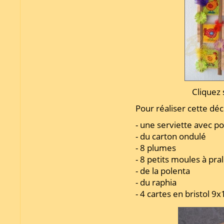
Cliquez 
Pour réaliser cette déco
- une serviette avec po
- du carton ondulé
- 8 plumes
- 8 petits moules à pra
- de la polenta
- du raphia
- 4 cartes en bristol 9