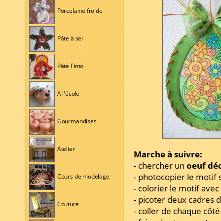
Porcelaine froide
Pâte à sel
Pâte Fimo
À l'école
Gourmandises
Atelier
Marche à suivre:
- chercher un
oeuf dé
- photocopier le motif 
Cours de modelage
- colorier le motif ave
- picoter deux cadres d
Couture
- coller de chaque côté