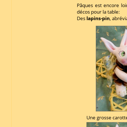
Pâques est encore loi
décos pour la table:
Des
lapins-pin
, abrév
Une grosse carotte 