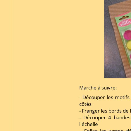
Marche à suivre:
- Découper les motifs 
côtés
- Franger les bords de 
- Découper 4 bandes
l'échelle
- Coller les cartes 