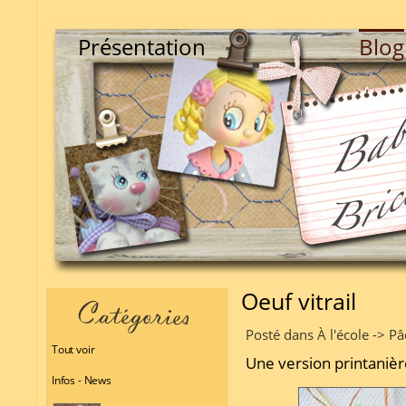
Présentation
Blog
Oeuf vitrail
Posté dans À l'école -> P
Tout voir
Une version printaniè
Infos - News