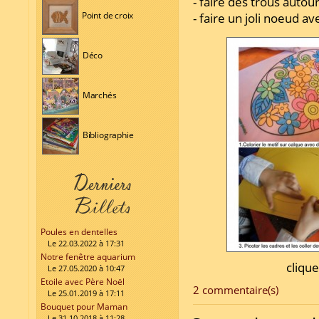
- faire des trous autou
Point de croix
- faire un joli noeud a
Déco
Marchés
Bibliographie
Poules en dentelles
Le 22.03.2022 à 17:31
Notre fenêtre aquarium
clique
Le 27.05.2020 à 10:47
Etoile avec Père Noël
2 commentaire(s)
Le 25.01.2019 à 17:11
Bouquet pour Maman
Le 31.10.2018 à 11:28