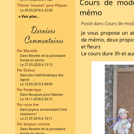
Cours de mode
Thème "mouton" pour Pâques
mémo
Le 29.03.2018 à 22:50
» Voir plus...
Posté dans Cours de mode
Je vous propose un a
de mémo, deux proposi
et fleurs
Par Marielle
Le cours dure 3h et au
Dans Recette de la porcelaine
froide en photo
Le 27.03.2020 à 13:13
Par Dufour
Dans Jeu mathématique des
lapins
Le 13.03.2019 à 09:09
Par frederique
Dans Bouquet pour Maman
Le 18.11.2018 à 20:15
Par rosie line
Dans Joyeux anniversaire Cloé
macarons !
Le 21.07.2018 à 10:11
Par bonjour corinne
Dans Recette de la porcelaine
froide en photo