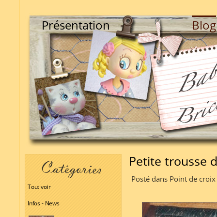
Présentation
Blog
Petite trousse 
Posté dans Point de croix
Tout voir
Infos - News