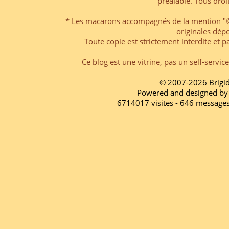
préalable. Tous droi
* Les macarons accompagnés de la mention "© 
originales dép
Toute copie est strictement interdite et pa
Ce blog est une vitrine, pas un self-servic
© 2007-2026 Brigi
Powered and designed by
6714017 visites - 646 message