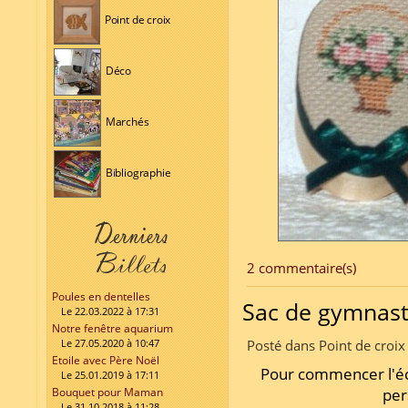
Point de croix
Déco
Marchés
Bibliographie
2 commentaire(s)
Poules en dentelles
Sac de gymnast
Le 22.03.2022 à 17:31
Notre fenêtre aquarium
Le 27.05.2020 à 10:47
Posté dans Point de croix
Etoile avec Père Noël
Pour commencer l'é
Le 25.01.2019 à 17:11
Bouquet pour Maman
per
Le 31.10.2018 à 11:28