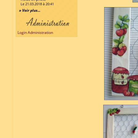
Le 21.03.2018 à 20:41
» Voir plus...
Login Administration