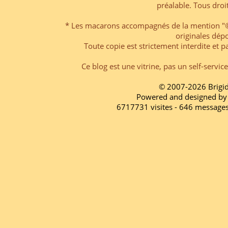
préalable. Tous droi
* Les macarons accompagnés de la mention "© 
originales dép
Toute copie est strictement interdite et pa
Ce blog est une vitrine, pas un self-servic
© 2007-2026 Brigi
Powered and designed by
6717731 visites - 646 message