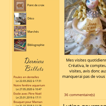
Point de croix
Déco
Marchés
Bibliographie
Mes visites quotidie
Créativa, le compt
visites, avis donc a
manquerai pas de vous r
Poules en dentelles
Le 22.03.2022 à 17:31
Notre fenêtre aquarium
Le 27.05.2020 à 10:47
Etoile avec Père Noël
36 commentaire(s)
Le 25.01.2019 à 17:11
Bouquet pour Maman
Le 31.10.2018 à 11:28