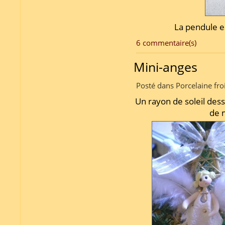
La pendule es
6 commentaire(s)
Mini-anges
Posté dans Porcelaine fro
Un rayon de soleil dess
de 