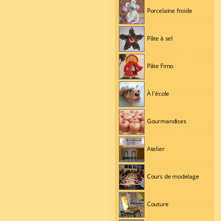
Porcelaine froide
Pâte à sel
Pâte Fimo
À l'école
Gourmandises
Atelier
Cours de modelage
Couture