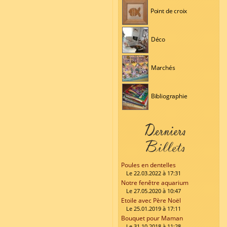
Point de croix
Déco
Marchés
Bibliographie
Poules en dentelles
Le 22.03.2022 à 17:31
Notre fenêtre aquarium
Le 27.05.2020 à 10:47
Etoile avec Père Noël
Le 25.01.2019 à 17:11
Bouquet pour Maman
Le 31.10.2018 à 11:28