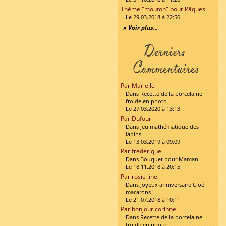
Thème "mouton" pour Pâques
Le 29.03.2018 à 22:50
» Voir plus...
Par Marielle
Dans Recette de la porcelaine
froide en photo
Le 27.03.2020 à 13:13
Par Dufour
Dans Jeu mathématique des
lapins
Le 13.03.2019 à 09:09
Par frederique
Dans Bouquet pour Maman
Le 18.11.2018 à 20:15
Par rosie line
Dans Joyeux anniversaire Cloé
macarons !
Le 21.07.2018 à 10:11
Par bonjour corinne
Dans Recette de la porcelaine
froide en photo