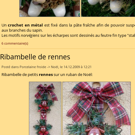
Un
crochet en métal
est fixé dans la pâte fraîche afin de pouvoir susp
aux branches du sapin.
Les motifs
norvégiens
sur les écharpes sont dessinés au feutre fin type "stab
6 commentaire(s)
Ribambelle de rennes
Posté dans Porcelaine froide -> Noël, le 14.12.2009 à 12:21
Ribambelle de petits
rennes
sur un ruban de Noël: