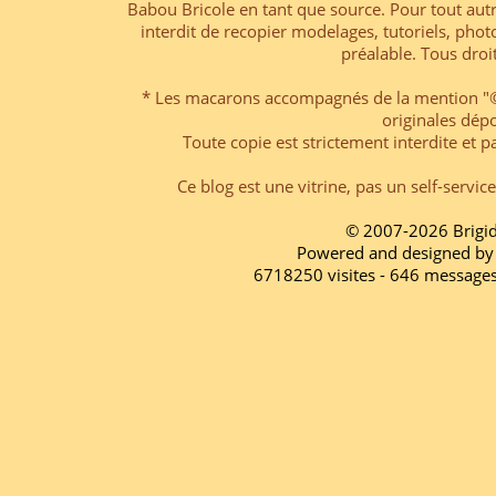
Babou Bricole en tant que source. Pour tout aut
interdit de recopier modelages, tutoriels, pho
préalable. Tous droi
* Les macarons accompagnés de la mention "© 
originales dép
Toute copie est strictement interdite et pa
Ce blog est une vitrine, pas un self-servic
© 2007-2026 Brigi
Powered and designed by
6718250 visites - 646 message