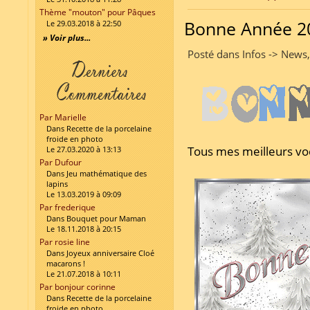
Thème "mouton" pour Pâques
Bonne Année 20
Le 29.03.2018 à 22:50
» Voir plus...
Posté dans Infos -> News
Par Marielle
Dans Recette de la porcelaine
froide en photo
Tous mes meilleurs v
Le 27.03.2020 à 13:13
Par Dufour
Dans Jeu mathématique des
lapins
Le 13.03.2019 à 09:09
Par frederique
Dans Bouquet pour Maman
Le 18.11.2018 à 20:15
Par rosie line
Dans Joyeux anniversaire Cloé
macarons !
Le 21.07.2018 à 10:11
Par bonjour corinne
Dans Recette de la porcelaine
froide en photo