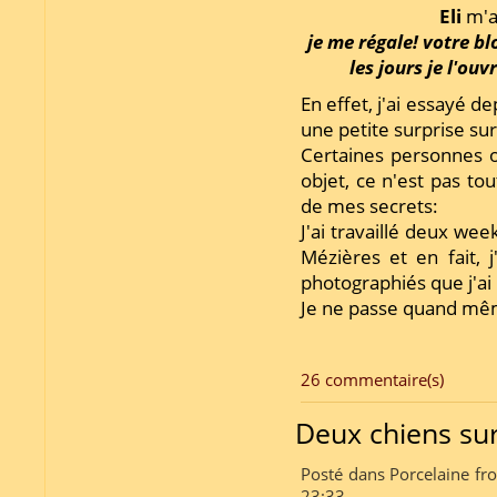
Eli
m'a 
je me régale! votre bl
les jours je l'ou
En effet, j'ai essayé 
une petite surprise sur 
Certaines personnes o
objet, ce n'est pas tou
de mes secrets:
J'ai travaillé deux w
Mézières et en fait, j
photographiés que j'ai p
Je ne passe quand mêm
26 commentaire(s)
Deux chiens sur
Posté dans Porcelaine fro
23:33