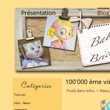
Présentation
Blog
100'000 ème vis
Posté dans Infos -> News
Tout voir
Infos - News