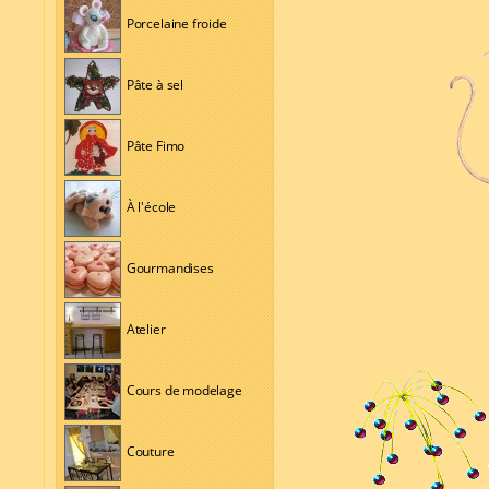
Porcelaine froide
Pâte à sel
Pâte Fimo
À l'école
Gourmandises
Atelier
Cours de modelage
Couture