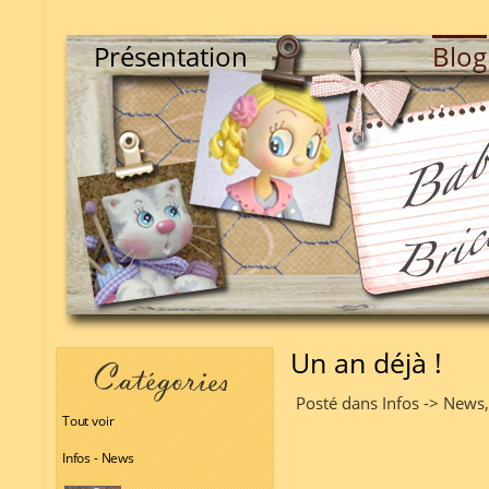
Présentation
Blog
Un an déjà !
Posté dans Infos -> News
Tout voir
Infos - News