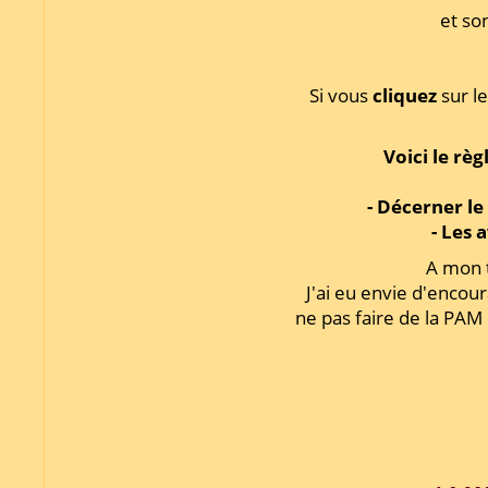
et so
Si vous
cliquez
sur le
Voici le rè
- Décerner le
- Les 
A mon t
J'ai eu envie d'enco
ne pas faire de la PAM