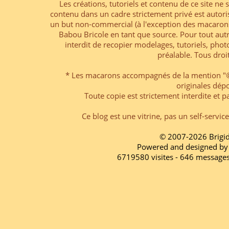
Les créations, tutoriels et contenu de ce site ne s
contenu dans un cadre strictement privé est autori
un but non-commercial (à l'exception des macarons
Babou Bricole en tant que source. Pour tout aut
interdit de recopier modelages, tutoriels, pho
préalable. Tous droi
* Les macarons accompagnés de la mention "© 
originales dép
Toute copie est strictement interdite et pa
Ce blog est une vitrine, pas un self-servic
© 2007-2026 Brigi
Powered and designed by
6719580 visites - 646 message