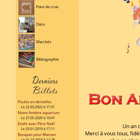
Point de croix
Déco
Marchés
Bibliographie
Poules en dentelles
Le 22.03.2022 à 17:31
Notre fenêtre aquarium
Le 27.05.2020 à 10:47
Etoile avec Père Noël
Un an d
Le 25.01.2019 à 17:11
Merci à vous tous, fidèl
Bouquet pour Maman
Le 31.10.2018 à 11:28