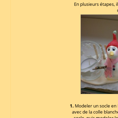
En plusieurs étapes,
1.
Modeler un socle en 
avec de la colle blanch
socle, puis modeler 