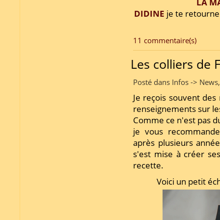
LA M
DIDINE
je te retourne 
11 commentaire(s)
Les colliers de 
Posté dans Infos -> News
Je reçois souvent de
renseignements sur les
Comme ce n'est pas du 
je vous recomman
après plusieurs années
s'est mise à créer se
recette.
Voici un petit éc