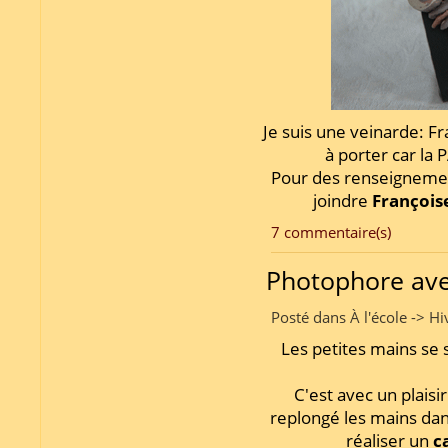
Je suis une veinarde: Fr
à porter car la 
Pour des renseigneme
joindre
François
7 commentaire(s)
Photophore av
Posté dans À l'école -> H
Les petites mains se 
C'est avec un plaisi
replongé les mains dans
réaliser un
c